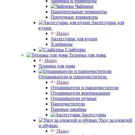
Чайники и термопоты
Чайники
Накопительные термопоты
Проточные термопоты
Аксессуары для
кухни
Назад
Аксессуары для кухни
Хлебницы
Слайсеры
Техника для дома
Назад
Техника для дома
Отпариватели и пароочистители
Назад
Отпариватели и пароочистители
Отпариватели вертикальные
Отпариватели ручные
Пароочистители
Паровые швабры
Аксессуары
Уход за одеждой
и обувью
Назад