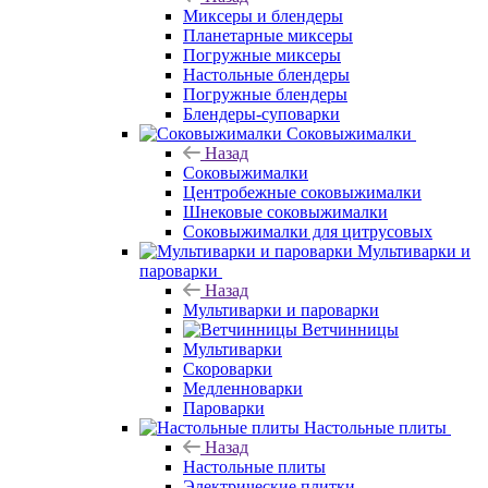
Миксеры и блендеры
Планетарные миксеры
Погружные миксеры
Настольные блендеры
Погружные блендеры
Блендеры-суповарки
Соковыжималки
Назад
Соковыжималки
Центробежные соковыжималки
Шнековые соковыжималки
Соковыжималки для цитрусовых
Мультиварки и
пароварки
Назад
Мультиварки и пароварки
Ветчинницы
Мультиварки
Скороварки
Медленноварки
Пароварки
Настольные плиты
Назад
Настольные плиты
Электрические плитки