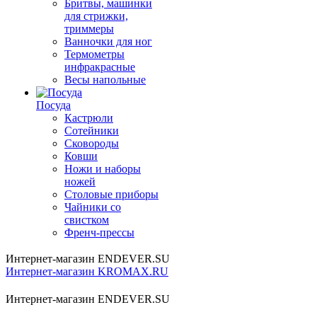
Бритвы, машинки
для стрижки,
триммеры
Ванночки для ног
Термометры
инфракрасные
Весы напольные
Посуда
Кастрюли
Сотейники
Сковороды
Ковши
Ножи и наборы
ножей
Столовые приборы
Чайники со
свистком
Френч-прессы
Интернет-магазин ENDEVER.SU
Интернет-магазин KROMAX.RU
Интернет-магазин ENDEVER.SU