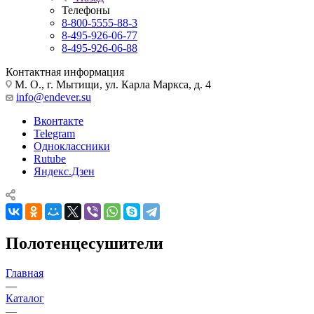
Телефоны
8-800-5555-88-3
8-495-926-06-77
8-495-926-06-88
Контактная информация
М. О., г. Мытищи, ул. Карла Маркса, д. 4
info@endever.su
Вконтакте
Telegram
Одноклассники
Rutube
Яндекс.Дзен
Полотенцесушители
Главная
—
Каталог
—