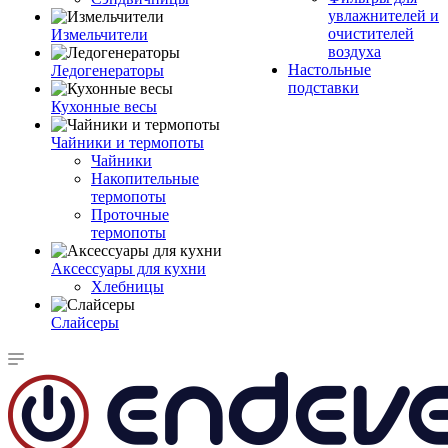
увлажнителей и
очистителей
Измельчители
воздуха
Настольные
Ледогенераторы
подставки
Кухонные весы
Чайники и термопоты
Чайники
Накопительные
термопоты
Проточные
термопоты
Аксессуары для кухни
Хлебницы
Слайсеры