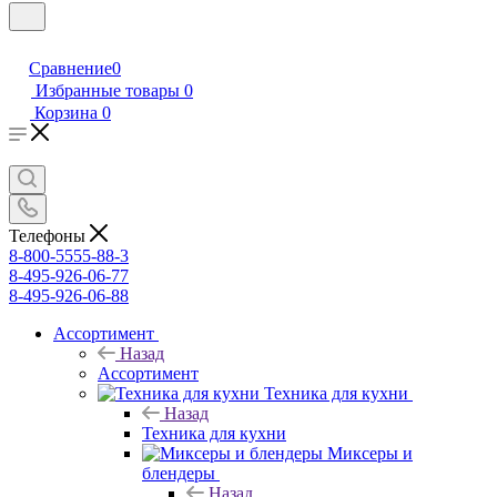
Сравнение
0
Избранные товары
0
Корзина
0
Телефоны
8-800-5555-88-3
8-495-926-06-77
8-495-926-06-88
Ассортимент
Назад
Ассортимент
Техника для кухни
Назад
Техника для кухни
Миксеры и
блендеры
Назад