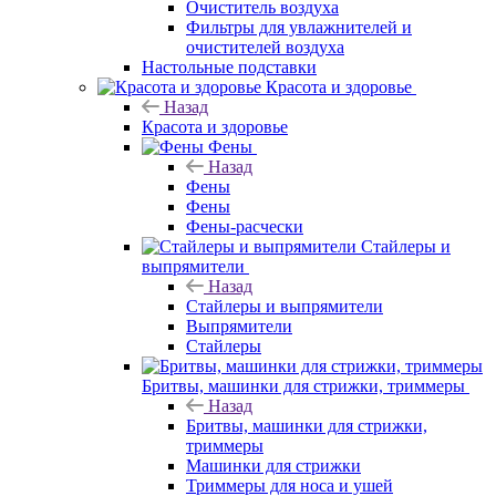
Очиститель воздуха
Фильтры для увлажнителей и
очистителей воздуха
Настольные подставки
Красота и здоровье
Назад
Красота и здоровье
Фены
Назад
Фены
Фены
Фены-расчески
Стайлеры и
выпрямители
Назад
Стайлеры и выпрямители
Выпрямители
Стайлеры
Бритвы, машинки для стрижки, триммеры
Назад
Бритвы, машинки для стрижки,
триммеры
Машинки для стрижки
Триммеры для носа и ушей