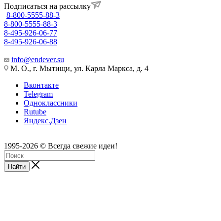
Подписаться на рассылку
8-800-5555-88-3
8-800-5555-88-3
8-495-926-06-77
8-495-926-06-88
info@endever.su
М. О., г. Мытищи, ул. Карла Маркса, д. 4
Вконтакте
Telegram
Одноклассники
Rutube
Яндекс.Дзен
1995-2026 © Всегда свежие идеи!
Найти