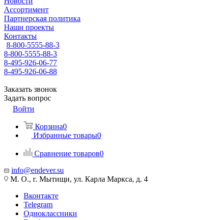
Новости
Ассортимент
Партнерская политика
Наши проекты
Контакты
8-800-5555-88-3
8-800-5555-88-3
8-495-926-06-77
8-495-926-06-88
Заказать звонок
Задать вопрос
Войти
Корзина
0
Избранные товары
0
Сравнение товаров
0
info@endever.su
М. О., г. Мытищи, ул. Карла Маркса, д. 4
Вконтакте
Telegram
Одноклассники