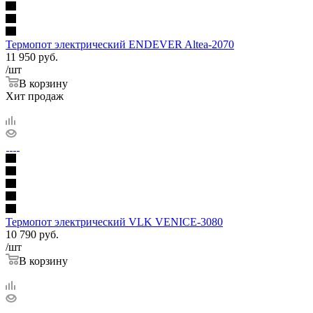
Термопот электрический ENDEVER Altea-2070
11 950
руб.
/шт
В корзину
Хит продаж
Термопот электрический VLK VENICE-3080
10 790
руб.
/шт
В корзину