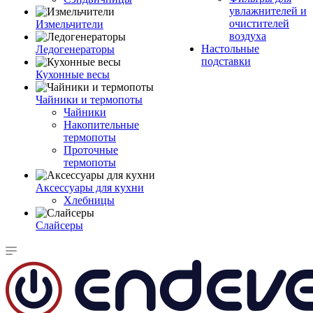
увлажнителей и
очистителей
Измельчители
воздуха
Настольные
Ледогенераторы
подставки
Кухонные весы
Чайники и термопоты
Чайники
Накопительные
термопоты
Проточные
термопоты
Аксессуары для кухни
Хлебницы
Слайсеры