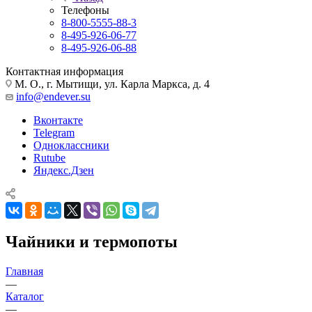
Телефоны
8-800-5555-88-3
8-495-926-06-77
8-495-926-06-88
Контактная информация
М. О., г. Мытищи, ул. Карла Маркса, д. 4
info@endever.su
Вконтакте
Telegram
Одноклассники
Rutube
Яндекс.Дзен
Чайники и термопоты
Главная
—
Каталог
—