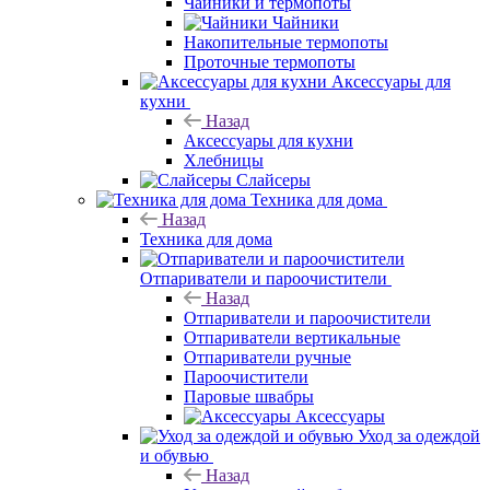
Чайники и термопоты
Чайники
Накопительные термопоты
Проточные термопоты
Аксессуары для
кухни
Назад
Аксессуары для кухни
Хлебницы
Слайсеры
Техника для дома
Назад
Техника для дома
Отпариватели и пароочистители
Назад
Отпариватели и пароочистители
Отпариватели вертикальные
Отпариватели ручные
Пароочистители
Паровые швабры
Аксессуары
Уход за одеждой
и обувью
Назад