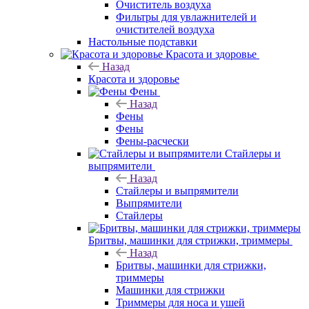
Очиститель воздуха
Фильтры для увлажнителей и
очистителей воздуха
Настольные подставки
Красота и здоровье
Назад
Красота и здоровье
Фены
Назад
Фены
Фены
Фены-расчески
Стайлеры и
выпрямители
Назад
Стайлеры и выпрямители
Выпрямители
Стайлеры
Бритвы, машинки для стрижки, триммеры
Назад
Бритвы, машинки для стрижки,
триммеры
Машинки для стрижки
Триммеры для носа и ушей