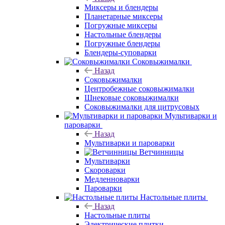
Миксеры и блендеры
Планетарные миксеры
Погружные миксеры
Настольные блендеры
Погружные блендеры
Блендеры-суповарки
Соковыжималки
Назад
Соковыжималки
Центробежные соковыжималки
Шнековые соковыжималки
Соковыжималки для цитрусовых
Мультиварки и
пароварки
Назад
Мультиварки и пароварки
Ветчинницы
Мультиварки
Скороварки
Медленноварки
Пароварки
Настольные плиты
Назад
Настольные плиты
Электрические плитки