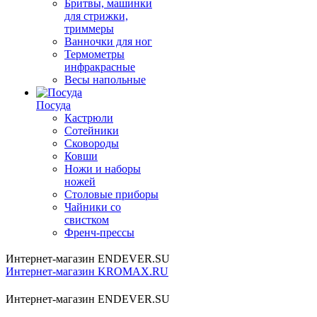
Бритвы, машинки
для стрижки,
триммеры
Ванночки для ног
Термометры
инфракрасные
Весы напольные
Посуда
Кастрюли
Сотейники
Сковороды
Ковши
Ножи и наборы
ножей
Столовые приборы
Чайники со
свистком
Френч-прессы
Интернет-магазин ENDEVER.SU
Интернет-магазин KROMAX.RU
Интернет-магазин ENDEVER.SU