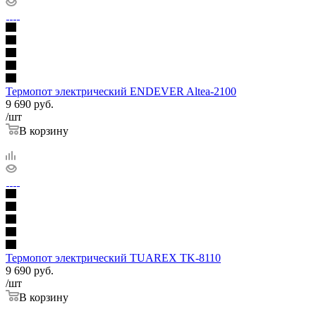
Термопот электрический ENDEVER Altea-2100
9 690
руб.
/шт
В корзину
Термопот электрический TUAREX TK-8110
9 690
руб.
/шт
В корзину