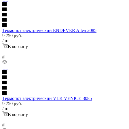
Термопот электрический ENDEVER Altea-2085
9 750
руб.
/шт
В корзину
Термопот электрический VLK VENICE-3085
9 750
руб.
/шт
В корзину