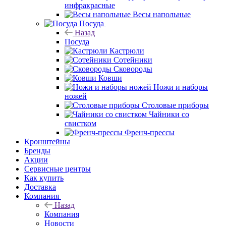
инфракрасные
Весы напольные
Посуда
Назад
Посуда
Кастрюли
Сотейники
Сковороды
Ковши
Ножи и наборы
ножей
Столовые приборы
Чайники со
свистком
Френч-прессы
Кронштейны
Бренды
Акции
Сервисные центры
Как купить
Доставка
Компания
Назад
Компания
Новости