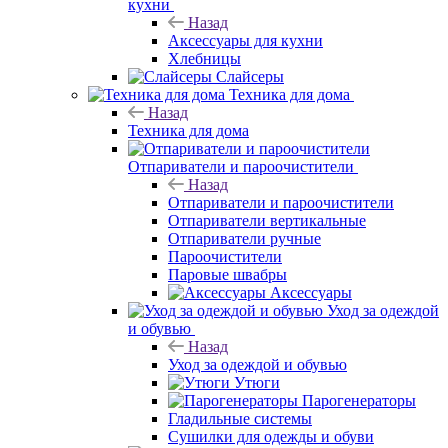
кухни
Назад
Аксессуары для кухни
Хлебницы
Слайсеры
Техника для дома
Назад
Техника для дома
Отпариватели и пароочистители
Назад
Отпариватели и пароочистители
Отпариватели вертикальные
Отпариватели ручные
Пароочистители
Паровые швабры
Аксессуары
Уход за одеждой
и обувью
Назад
Уход за одеждой и обувью
Утюги
Парогенераторы
Гладильные системы
Сушилки для одежды и обуви