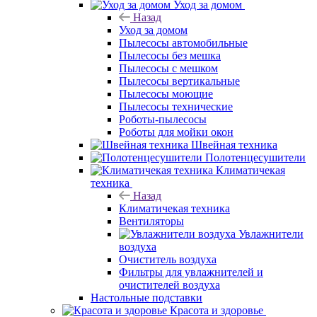
Уход за домом
Назад
Уход за домом
Пылесосы автомобильные
Пылесосы без мешка
Пылесосы с мешком
Пылесосы вертикальные
Пылесосы моющие
Пылесосы технические
Роботы-пылесосы
Роботы для мойки окон
Швейная техника
Полотенцесушители
Климатичекая
техника
Назад
Климатичекая техника
Вентиляторы
Увлажнители
воздуха
Очиститель воздуха
Фильтры для увлажнителей и
очистителей воздуха
Настольные подставки
Красота и здоровье