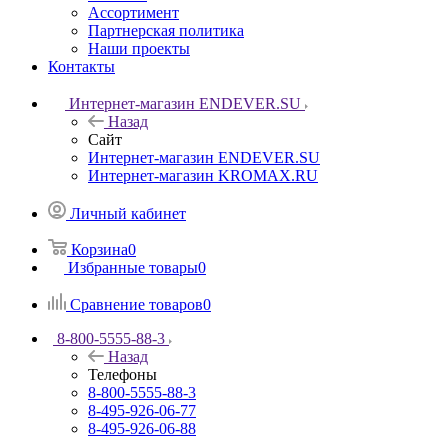
Ассортимент
Партнерская политика
Наши проекты
Контакты
Интернет-магазин ENDEVER.SU
Назад
Сайт
Интернет-магазин ENDEVER.SU
Интернет-магазин KROMAX.RU
Личный кабинет
Корзина
0
Избранные товары
0
Сравнение товаров
0
8-800-5555-88-3
Назад
Телефоны
8-800-5555-88-3
8-495-926-06-77
8-495-926-06-88