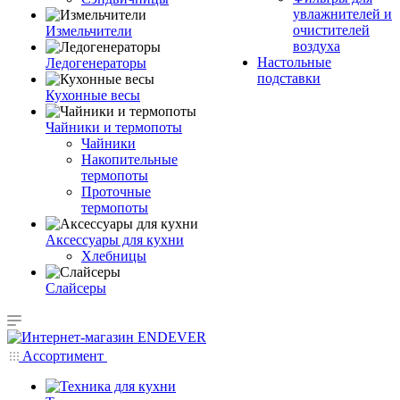
увлажнителей и
очистителей
Измельчители
воздуха
Настольные
Ледогенераторы
подставки
Кухонные весы
Чайники и термопоты
Чайники
Накопительные
термопоты
Проточные
термопоты
Аксессуары для кухни
Хлебницы
Слайсеры
Ассортимент