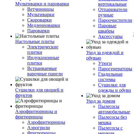
Мультиварки и пароварки
вертикальные
Ветчинницы
Отпариватели
Мультиварки
ручные
Скороварки
Пароочистители
Медленноварки
Паровые
Пароварки
швабры
Аксессуары
Настольные плиты
Электрические
плитки
Уход за одеждой и
Индукционные
обувью
плитки
Утюги
Встраиваемые
Парогенераторы
варочные панели
Гладильные
системы
Сушилки для
Сушилки для овощей и
одежды и обуви
фруктов
Уход за домом
Пылесосы
Аэрофритюрницы и
автомобильные
фритюрницы
Пылесосы без
Аэрофритюрницы
мешка
Аэрогрили
Пылесосы с
Фритюрницы
мешком