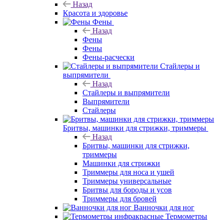
Назад
Красота и здоровье
Фены
Назад
Фены
Фены
Фены-расчески
Стайлеры и
выпрямители
Назад
Стайлеры и выпрямители
Выпрямители
Стайлеры
Бритвы, машинки для стрижки, триммеры
Назад
Бритвы, машинки для стрижки,
триммеры
Машинки для стрижки
Триммеры для носа и ушей
Триммеры универсальные
Бритвы для бороды и усов
Триммеры для бровей
Ванночки для ног
Термометры