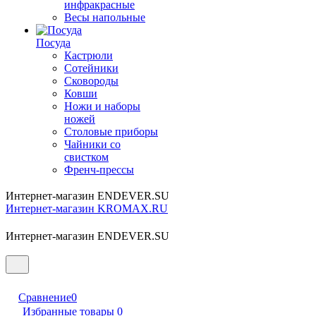
инфракрасные
Весы напольные
Посуда
Кастрюли
Сотейники
Сковороды
Ковши
Ножи и наборы
ножей
Столовые приборы
Чайники со
свистком
Френч-прессы
Интернет-магазин ENDEVER.SU
Интернет-магазин KROMAX.RU
Интернет-магазин ENDEVER.SU
Сравнение
0
Избранные товары
0