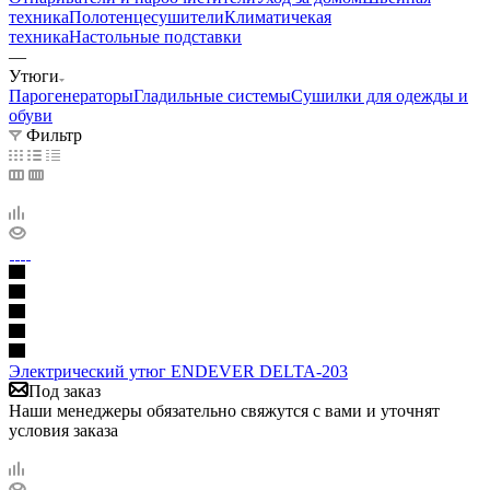
техника
Полотенцесушители
Климатичекая
техника
Настольные подставки
—
Утюги
Парогенераторы
Гладильные системы
Сушилки для одежды и
обуви
Фильтр
Электрический утюг ENDEVER DELTA-203
Под заказ
Наши менеджеры обязательно свяжутся с вами и уточнят
условия заказа