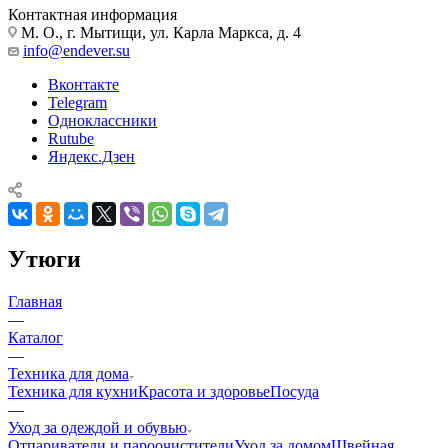
Контактная информация
М. О., г. Мытищи, ул. Карла Маркса, д. 4
info@endever.su
Вконтакте
Telegram
Одноклассники
Rutube
Яндекс.Дзен
Утюги
Главная
—
Каталог
—
Техника для дома
Техника для кухни
Красота и здоровье
Посуда
—
Уход за одеждой и обувью
Отпариватели и пароочистители
Уход за домом
Швейная