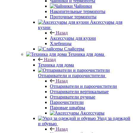
Чайники и термопоты
Чайники
Накопительные термопоты
Проточные термопоты
Аксессуары для
кухни
Назад
Аксессуары для кухни
Хлебницы
Слайсеры
Техника для дома
Назад
Техника для дома
Отпариватели и пароочистители
Назад
Отпариватели и пароочистители
Отпариватели вертикальные
Отпариватели ручные
Пароочистители
Паровые швабры
Аксессуары
Уход за одеждой
и обувью
Назад