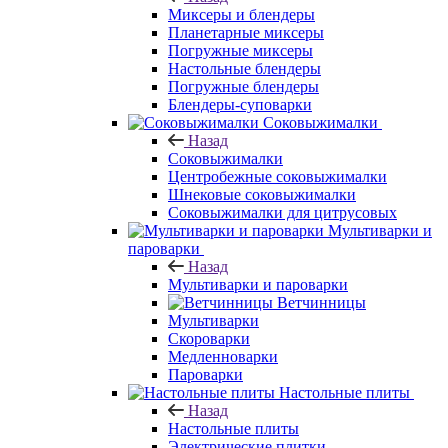
Миксеры и блендеры
Планетарные миксеры
Погружные миксеры
Настольные блендеры
Погружные блендеры
Блендеры-суповарки
Соковыжималки
Назад
Соковыжималки
Центробежные соковыжималки
Шнековые соковыжималки
Соковыжималки для цитрусовых
Мультиварки и
пароварки
Назад
Мультиварки и пароварки
Ветчинницы
Мультиварки
Скороварки
Медленноварки
Пароварки
Настольные плиты
Назад
Настольные плиты
Электрические плитки