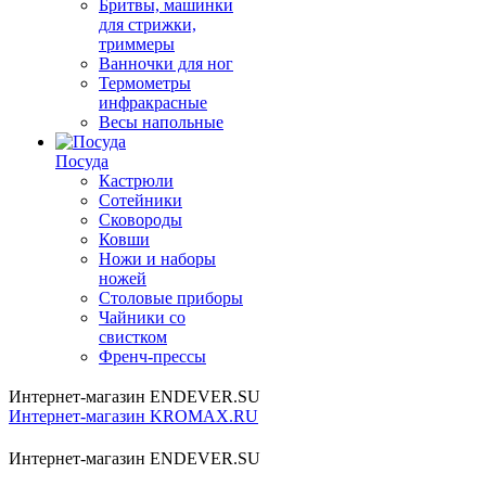
Бритвы, машинки
для стрижки,
триммеры
Ванночки для ног
Термометры
инфракрасные
Весы напольные
Посуда
Кастрюли
Сотейники
Сковороды
Ковши
Ножи и наборы
ножей
Столовые приборы
Чайники со
свистком
Френч-прессы
Интернет-магазин ENDEVER.SU
Интернет-магазин KROMAX.RU
Интернет-магазин ENDEVER.SU