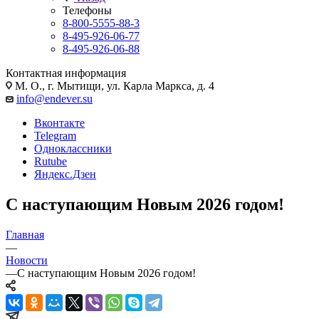
Телефоны
8-800-5555-88-3
8-495-926-06-77
8-495-926-06-88
Контактная информация
М. О., г. Мытищи, ул. Карла Маркса, д. 4
info@endever.su
Вконтакте
Telegram
Одноклассники
Rutube
Яндекс.Дзен
С наступающим Новым 2026 годом!
Главная
—
Новости
—
С наступающим Новым 2026 годом!