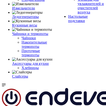
увлажнителей и
очистителей
Измельчители
воздуха
Настольные
Ледогенераторы
подставки
Кухонные весы
Чайники и термопоты
Чайники
Накопительные
термопоты
Проточные
термопоты
Аксессуары для кухни
Хлебницы
Слайсеры