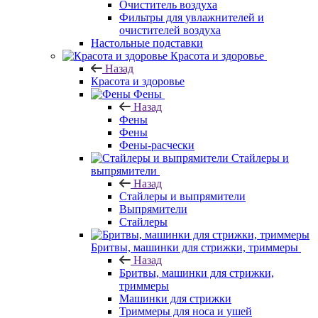
Очиститель воздуха
Фильтры для увлажнителей и
очистителей воздуха
Настольные подставки
Красота и здоровье
Назад
Красота и здоровье
Фены
Назад
Фены
Фены
Фены-расчески
Стайлеры и
выпрямители
Назад
Стайлеры и выпрямители
Выпрямители
Стайлеры
Бритвы, машинки для стрижки, триммеры
Назад
Бритвы, машинки для стрижки,
триммеры
Машинки для стрижки
Триммеры для носа и ушей