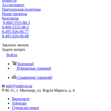
Новости
Ассортимент
Партнерская политика
Наши проекты
Контакты
8-800-5555-88-3
8-800-5555-88-3
8-495-926-06-77
8-495-926-06-88
Заказать звонок
Задать вопрос
Войти
Корзина
0
Избранные товары
0
Сравнение товаров
0
info@endever.su
М. О., г. Мытищи, ул. Карла Маркса, д. 4
Вконтакте
Telegram
Одноклассники