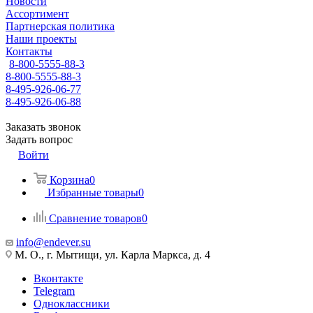
Новости
Ассортимент
Партнерская политика
Наши проекты
Контакты
8-800-5555-88-3
8-800-5555-88-3
8-495-926-06-77
8-495-926-06-88
Заказать звонок
Задать вопрос
Войти
Корзина
0
Избранные товары
0
Сравнение товаров
0
info@endever.su
М. О., г. Мытищи, ул. Карла Маркса, д. 4
Вконтакте
Telegram
Одноклассники